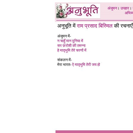
अंजुमन
।
उपहार
।
अभिव्य
अनुभूति में
राम प्रसाद बिस्मिल
की रचनाएँ
अंजुमन में-
न चाहूँ मान दुनिया में
सर फ़रोशी की तमन्ना
हे मातृभूमि तेरे चरणों में
संकलन में-
मेरा भारत-
ऐ मातृभूमि तेरी जय हो