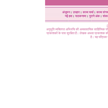
अंजुमन
।
उपहार
।
काव्य चर्चा
।
काव्य संग
नई हवा
।
पाठकनामा
।
पुराने अंक
।
संक
©
अनुभूति व्यक्तिगत अभिरुचि की अव्यवसायिक साहित्यिक प
प्रकाशकों के पास सुरक्षित हैं। लेखक अथवा प्रकाशक की 
है। यह पत्रिका प