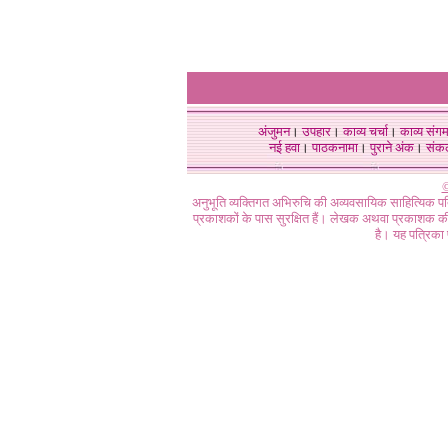
अंजुमन
।
उपहार
।
काव्य चर्चा
।
काव्य संग
नई हवा
।
पाठकनामा
।
पुराने अंक
।
संक
©
अनुभूति व्यक्तिगत अभिरुचि की अव्यवसायिक साहित्यिक प
प्रकाशकों के पास सुरक्षित हैं। लेखक अथवा प्रकाशक की 
है। यह पत्रिका प