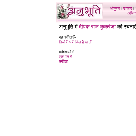
अंजुमन
।
उपहार
।
अभिव्य
अनुभूति में
दीपक राज कुकरेजा
की रचनाएँ
नई कविताएँ-
तिजोरी भरी दिल है खाली
कविताओं में-
एक पल में
कविता