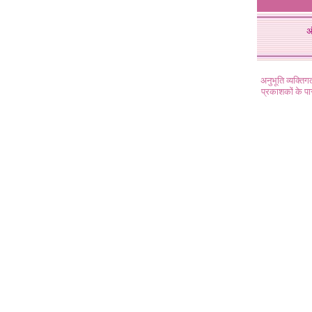
अ
अनुभूति व्यक्ति
प्रकाशकों के प