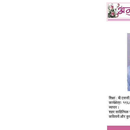
शिक्षा : बी.एससी
कार्यक्षेत्रः १९
व्यापार।
शहर साहित्यिक सं
कवितायें और क