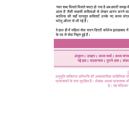
'प्यार शब्द घिसते घिसते चपटा हो गया है अब हमारी समझ म
आता है' जैसी साहसी कविताओं से लेखन आरंभ करने वा
कालिया की यहाँ प्रस्तुत कविताएँ उनके नए काव्य संग्र
घरेलू औरत' से ली गई हैं।
वे हाल ही में महिला सेवा सदन डिग्री कॉलेज इलाहाबाद में प
के पद से सेवा निवृत्त हुई हैं।
अंजुमन
।
उपहार
।
काव्य चर्चा
।
काव्य संग
नई हवा
।
पाठकनामा
।
पुराने अंक
।
संक
©
अनुभूति व्यक्तिगत अभिरुचि की अव्यवसायिक साहित्यिक प
प्रकाशकों के पास सुरक्षित हैं। लेखक अथवा प्रकाशक की 
है। यह पत्रिका प