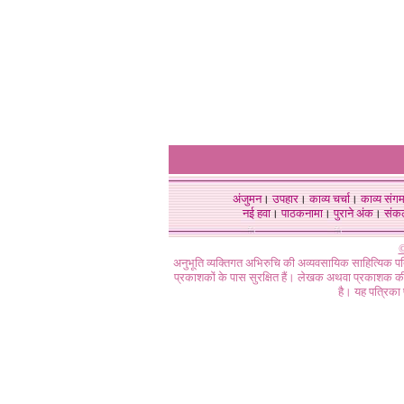
अंजुमन
।
उपहार
।
काव्य चर्चा
।
काव्य संग
नई हवा
।
पाठकनामा
।
पुराने अंक
।
संक
©
अनुभूति व्यक्तिगत अभिरुचि की अव्यवसायिक साहित्यिक प
प्रकाशकों के पास सुरक्षित हैं। लेखक अथवा प्रकाशक की 
है। यह पत्रिका प