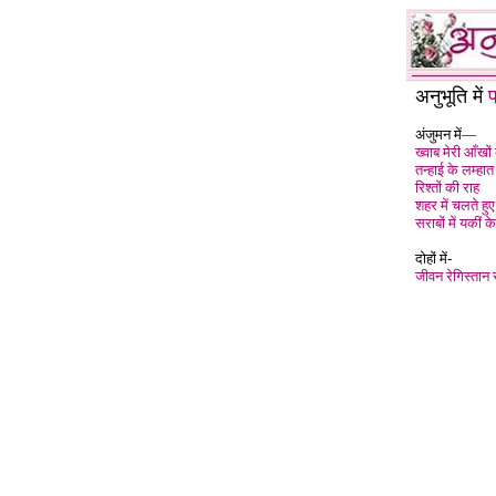
अनुभूति में
अंजुमन में—
ख्वाब मेरी आँखों
तन्हाई के लम्हात
रिश्तों की राह
शहर में चलते हुए
सराबों में यकीं के
दोहों में-
जीवन रेगिस्तान 