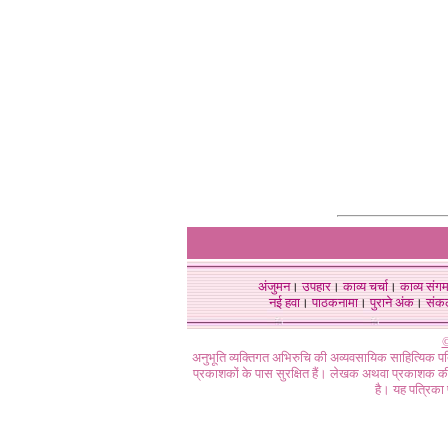
अंजुमन
।
उपहार
।
काव्य चर्चा
।
काव्य संग
नई हवा
।
पाठकनामा
।
पुराने अंक
।
संक
©
अनुभूति व्यक्तिगत अभिरुचि की अव्यवसायिक साहित्यिक प
प्रकाशकों के पास सुरक्षित हैं। लेखक अथवा प्रकाशक की 
है। यह पत्रिका प