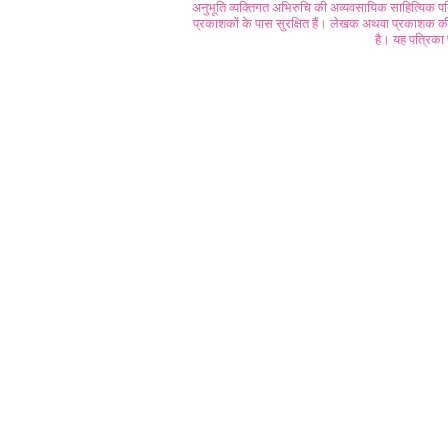
अनुभूति व्यक्तिगत अभिरुचि की अव्यवसायिक साहित्यिक प
प्रकाशकों के पास सुरक्षित हैं। लेखक अथवा प्रकाशक की 
है। यह पत्रिका प