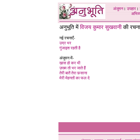
अंजुमन
।
उपहार
।
अभिव्य
अनुभूति में
विजय कुमार सुखवानी
की रचनाए
नई रचनाएँ-
उम्र भर
गुंजाइश रहती है
अंजुमन में-
ख़ास हो कर भी
ज़ख्म तो भर जाते हैं
तेरी बातें तेरा फ़साना
मेरी मेहनतों का फल दे