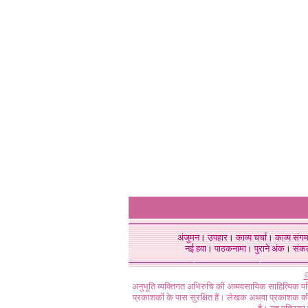
अंजुमन
।
उपहार
।
काव्य चर्चा
।
काव्य संग
नई हवा
।
पाठकनामा
।
पुराने अंक
।
संक
©
अनुभूति व्यक्तिगत अभिरुचि की अव्यवसायिक साहित्यिक प
प्रकाशकों के पास सुरक्षित हैं। लेखक अथवा प्रकाशक की 