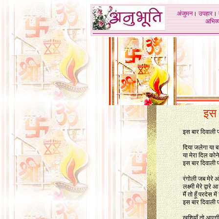
अंजुमन
।
उपहार
।
अभिव्य
इस 
इस बार दिवाली 
दिया जलेगा या ब
या मेरा दिल कोने
इस बार दिवाली 
रंगोली जब मेरे
लक्ष्मी मेरे द्वा
मैं तो हूँ परदेस 
इस बार दिवाली 
खुशियाँ तो आएगी 