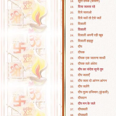
द्युति दमके (कवित्त)
18.
दिया जलता रहे
19.
दिये जलाओ
20.
दिये जलें तो ऐसे जलें
21.
दिवाली
22.
दिवाली
23.
दिवाली अपनी रही खूब
24.
दिवाली हाइकु
25.
दीप
26.
दीपक
27.
दीपक एक जलाना साथी
28.
दीपक तले अंधेरा
29.
दीप का संदेश सुनो तुम
30.
दीप जलाएँ
31.
दीप जला दो आंगन आंगन
32.
दीप जलेंगे
33.
दीप तुल्य उजियार (कुंडली)
34.
दीपदान
35.
दीप मन के जले
36.
दीपावली
37.
दीपावली
38.