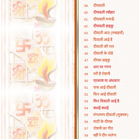
दीपावली
39.
दीपावली त्यौहार
40.
दीपावली मनाऊँ
41.
दीपावली हाइकु
42.
दीवाली आठ (रुबाइयाँ)
43.
दिवाली आई है
44.
दीवाली की रात
45.
दीवाली के दोहे
46
दीपक हाइकु
47
धरा पर गगन
48
परी है रोशनी
49
प्रकाश या अंधकार
50
पास आई दीवाली
51
फिर आई दीवाली
52
फिर दिवाली आई है
53
बधाई बधाई
54
मंगलमय दीवाली (मुक्तक)
55
माटी के दीपक
56
रोशनी का गीत
57
वहीं पे दीप जलेगा
58