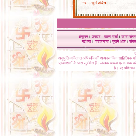
सुनो अंधेरा
59
अंजुमन
।
उपहार
।
काव्य चर्चा
।
काव्य संग
नई हवा
।
पाठकनामा
।
पुराने अंक
।
संक
©
अनुभूति व्यक्तिगत अभिरुचि की अव्यवसायिक साहित्यिक प
प्रकाशकों के पास सुरक्षित हैं। लेखक अथवा प्रकाशक की 
है। यह पत्रिका प