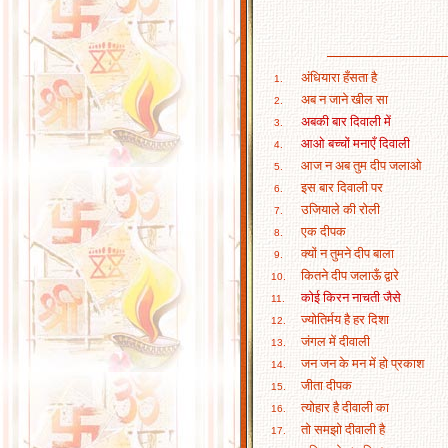
अंधियारा हँसता है
1.
अब न जाने खील सा
2.
अबकी बार दिवाली में
3.
आओ बच्चों मनाएँ दिवाली
4.
आज न अब तुम दीप जलाओ
5.
इस बार दिवाली पर
6.
उजियाले की रोली
7.
एक दीपक
8.
क्यों न तुमने दीप बाला
9.
कितने दीप जलाऊँ द्वारे
10.
कोई किरन नाचती जैसे
11.
ज्योतिर्मय है हर दिशा
12.
जंगल में दीवाली
13.
जन जन के मन में हो प्रकाश
14.
जीता दीपक
15.
त्योहार है दीवाली का
16.
तो समझो दीवाली है
17.