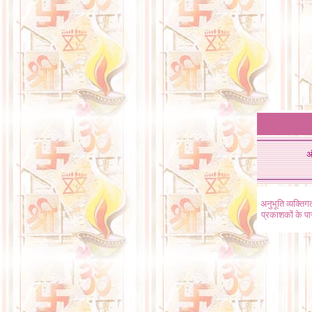
अ
अनुभूति व्यक्ति
प्रकाशकों के प