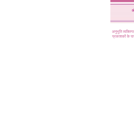
अ
अनुभूति व्यक्ति
प्रकाशकों के प