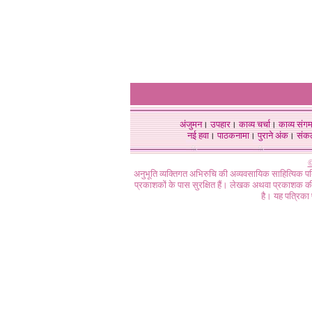
अंजुमन
।
उपहार
।
काव्य चर्चा
।
काव्य संग
नई हवा
।
पाठकनामा
।
पुराने अंक
।
संक
©
अनुभूति व्यक्तिगत अभिरुचि की अव्यवसायिक साहित्यिक प
प्रकाशकों के पास सुरक्षित हैं। लेखक अथवा प्रकाशक की 
है। यह पत्रिका प