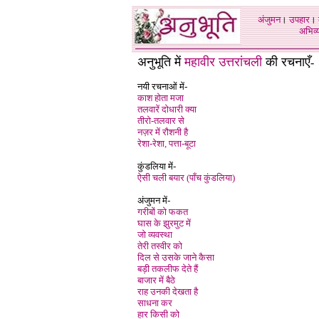
अंजुमन
।
उपहार
।
अभिव्य
अनुभूति में
महावीर उत्तरांचली
की रचनाएँ
-
नयी रचनाओं में-
काश होता मजा
तलवारें दोधारी क्या
तीरो-तलवार से
नज़र में रौशनी है
रेशा-रेशा, पत्ता-बूटा
कुंडलिया में-
ऐसी चली बयार (पाँच कुंडलिया)
अंजुमन में-
गरीबों को फकत
घास के झुरमुट में
जो व्यवस्था
तेरी तस्वीर को
दिल से उसके जाने कैसा
बड़ी तकलीफ देते हैं
बाजार में बैठे
राह उनकी देखता है
साधना कर
हार किसी को