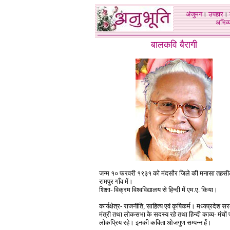
अंजुमन
।
उपहार
।
अभिव्य
बालकवि बैरागी
जन्म १० फरवरी १९३१ को मंदसौर जिले की मनासा तहसी
रामपुर गाँव में।
शिक्षा- विक्रम विश्वविद्यालय से हिन्दी में एम.ए. किया।
कार्यक्षेत्र- राजनीति, साहित्य एवं कृषिकर्म। मध्यप्रदेश स
मंत्री तथा लोकसभा के सदस्य रहे तथा हिन्दी काव्य- मंचों 
लोकप्रिय रहे। इनकी कविता ओजगुण सम्पन्न हैं।