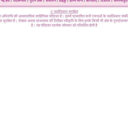
नई हवा
।
पाठकनामा
।
पुराने अंक
।
संकलन
।
हाइकु
।
हास्य व्यंग्य
।
क्षणिकाएँ
।
दिशांतर
।
समस्यापूर्ति
© सर्वाधिकार सुरक्षित
गत अभिरुचि की अव्यवसायिक साहित्यिक पत्रिका है। इसमें प्रकाशित सभी रचनाओं के सर्वाधिकार संब
ास सुरक्षित हैं। लेखक अथवा प्रकाशक की लिखित स्वीकृति के बिना इनके किसी भी अंश के पुनर्प्रकाशन
है। यह पत्रिका प्रत्येक सोमवार को परिवर्धित होती है