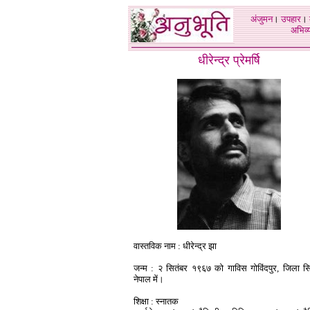
अंजुमन
।
उपहार
।
अभिव्य
धीरेन्द्र प्रेमर्षि
वास्तविक नाम : धीरेन्द्र झा
जन्म : २ सितंबर १९६७ को गाविस गोविंदपुर, जिला सि
नेपाल में।
शिक्षा : स्नातक