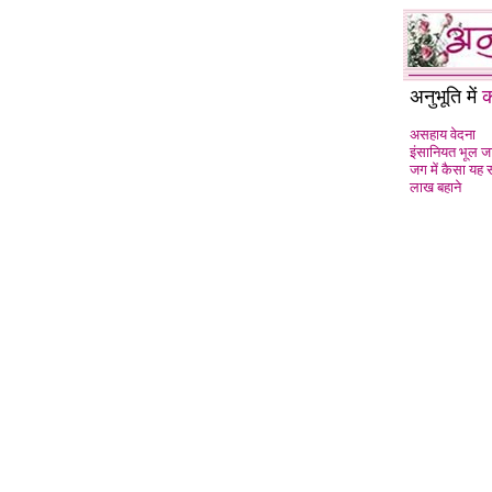
अनुभूति में
क
असहाय वेदना
इंसानियत भूल जा
जग में कैसा यह 
लाख बहाने