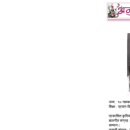
जन्म : १० नवम
शिक्षा : प्रयाग 
प्रकाशित कृतिया
बालगीत संग्रह 
सम्मान।
कहानी संग्रह : 