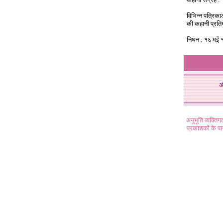
विभिन्न पत्रिका
की कहानी प्रतिय
निधन : १६ मई
अ
अनुभूति व्यक्ति
प्रकाशकों के प