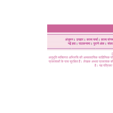
अंजुमन
।
उपहार
।
काव्य चर्चा
।
काव्य संग
नई हवा
।
पाठकनामा
।
पुराने अंक
।
संक
©
अनुभूति व्यक्तिगत अभिरुचि की अव्यवसायिक साहित्यिक प
प्रकाशकों के पास सुरक्षित हैं। लेखक अथवा प्रकाशक की 
है। यह पत्रिका प