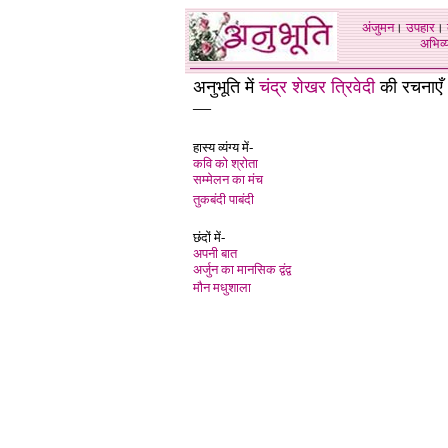
अंजुमन
।
उपहार
।
अभिव्य
अनुभूति में
चंद्र शेखर त्रिवेदी
की रचनाएँ
—
हास्य व्यंग्य में-
कवि को श्रोता
सम्मेलन का मंच
तुकबंदी पाबंदी
छंदों में-
अपनी बात
अर्जुन का मानसिक द्वंद्व
मौन मधुशाला