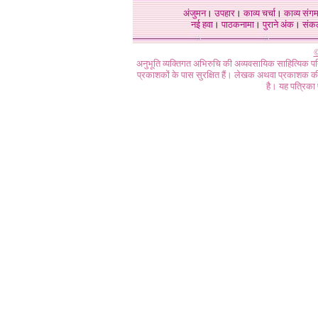
अंजुमन
।
उपहार
।
काव्य चर्चा
।
काव्य संग
नई हवा
।
पाठकनामा
।
पुराने अंक
।
संक
©
अनुभूति व्यक्तिगत अभिरुचि की अव्यवसायिक साहित्यिक प
प्रकाशकों के पास सुरक्षित हैं। लेखक अथवा प्रकाशक की 
है। यह पत्रिका प