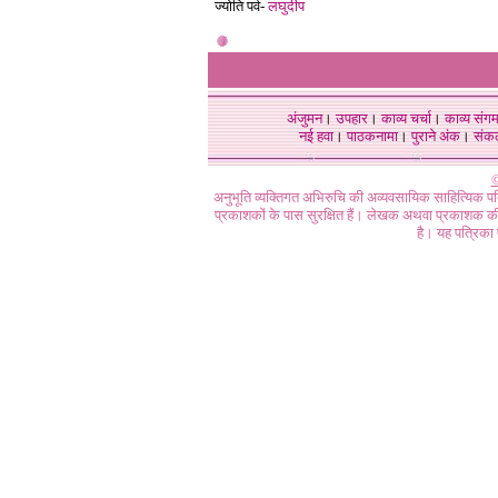
ज्योति पर्व-
लघुदीप
अंजुमन
।
उपहार
।
काव्य चर्चा
।
काव्य संग
नई हवा
।
पाठकनामा
।
पुराने अंक
।
संक
©
अनुभूति व्यक्तिगत अभिरुचि की अव्यवसायिक साहित्यिक प
प्रकाशकों के पास सुरक्षित हैं। लेखक अथवा प्रकाशक की 
है। यह पत्रिका प