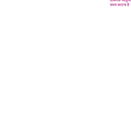
वाल्मीकि व्याकुल
समय काटना है