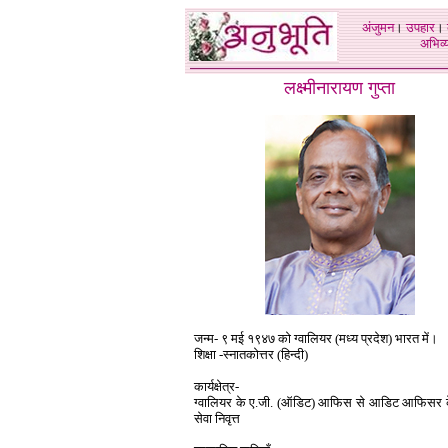
अंजुमन
।
उपहार
।
अभिव्य
लक्ष्मीनारायण गुप्ता
जन्म- ९ मई १९४७ को ग्वालियर (मध्य प्रदेश) भारत में।
शिक्षा -स्नातकोत्तर (हिन्दी)
कार्यक्षेत्र-
ग्वालियर के ए.जी. (ऑडिट) आफिस से आडिट आफिसर क
सेवा निवृत्त