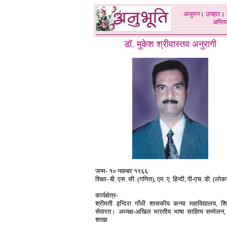
अंजुमन
।
उपहार
।
अभिव्य
डॉ. मुकेश श्रीवास्तव अनुरागी
जन्म- १० नवम्बर १९६६
शिक्षा- बी. एस. सी. (गणित), एम. ए. हिन्दी, पी-एच. डी. (लोक
कार्यक्षेत्र-
श्रीमती इन्दिरा गाँधी शासकीय कन्या महाविद्यालय, शिवप
सेवारत। अध्यक्ष-अखिल भारतीय भाषा साहित्य सम्मेलन, 
शाखा