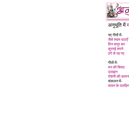
अनुभूति में
नए गीतों में-
जैसे श्याम घटाएँ
दिन कपूर बन
सुरमई सपने
ठगे से रह गए
गीतों में-
मन की विपदा
उलझन
रोशनी की कामन
संकलन में-
सावन के पलछि