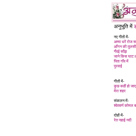
अनुभूति में
ड
नए गीतों में-
अम्मा धरें रोज स
आँगन की तुलसी
गँवई साँझ
जाने किस घाट 
पिता गाँव में
पुरवाई
गीतों में-
कुछ कहीं हो जाए
मेरा शहर
संकलन में-
श्वेतवर्ण कोमल 
दोहों में-
रेत नहाई नदी