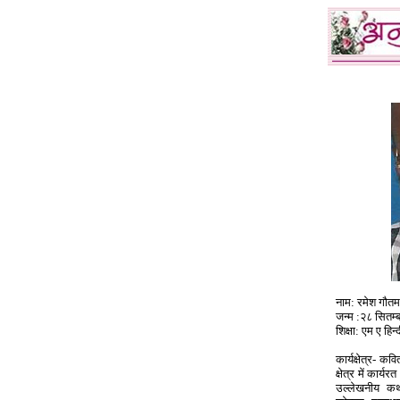
नाम: रमेश गौतम
जन्म :२८ सितम्
शिक्षा: एम ए हिन्
कार्यक्षेत्र- क
क्षेत्र में कार्
उल्लेखनीय कथ