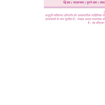
नई हवा
।
पाठकनामा
।
पुराने अंक
।
संक
©
अनुभूति व्यक्तिगत अभिरुचि की अव्यवसायिक साहित्यिक प
प्रकाशकों के पास सुरक्षित हैं। लेखक अथवा प्रकाशक की 
है। यह पत्रिका प