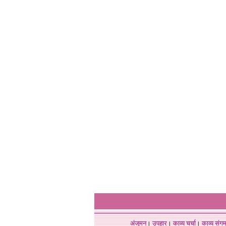
अंजुमन
।
उपहार
।
काव्य चर्चा
।
काव्य संग