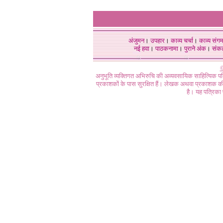
अंजुमन
।
उपहार
।
काव्य चर्चा
।
काव्य संग
नई हवा
।
पाठकनामा
।
पुराने अंक
।
संक
©
अनुभूति व्यक्तिगत अभिरुचि की अव्यवसायिक साहित्यिक प
प्रकाशकों के पास सुरक्षित हैं। लेखक अथवा प्रकाशक की 
है। यह पत्रिका प