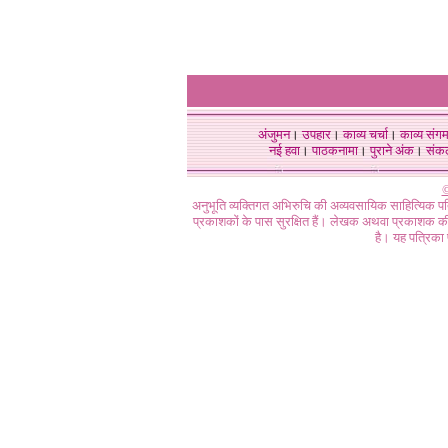
अंजुमन
।
उपहार
।
काव्य चर्चा
।
काव्य संग
नई हवा
।
पाठकनामा
।
पुराने अंक
।
संक
©
अनुभूति व्यक्तिगत अभिरुचि की अव्यवसायिक साहित्यिक प
प्रकाशकों के पास सुरक्षित हैं। लेखक अथवा प्रकाशक की 
है। यह पत्रिका प