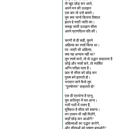
तो खुद छोड़ कर आते,
अपने मन की उलझन
एक बार तो उसे बताते।
तुम क्या जानो कितना विशाल
हृदय हे स्त्री जाति का।
समझ जाती उलझन सीता
अपने प्राणप्रिय पति की।
चरणों से ही सही, तुमने
अहिल्या का स्पर्श किया था।
पर–स्त्री थी अहिल्या,
क्या यह अन्याय नहीं था?
तुम स्पर्श करो, तो वो उद्धार कहलाता है
कोई और स्पर्श करे, तो स्पर्शित
अग्नि परीक्षा पाता है।
छल से सीता को छोड़ कर
पुरूष बने इतराते हो।
भगवान जाने कैसे तुम
"पुरुषोत्तम" कहलाते हो!
एक ही प्रार्थना है प्रभु,
तुम कलियुग में मत आना।
गली गली में रावण हैं,
मुश्किल है सीता को बचाना।
वन उपवन भी नही मिलेंगे,
कहाँ छोड़ कर आओगे?
अहिल्याओं का उद्धार करोगे,
और सीताओं को पाषाण बनाओगे?