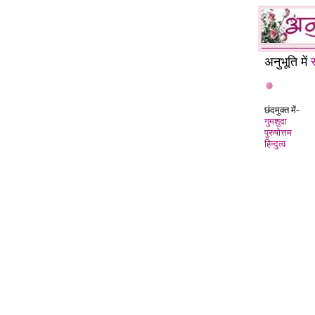
अनुभूति में
स
छंदमुक्त में-
गुमशुदा
पुरुषोत्तम
हिन्दुत्व