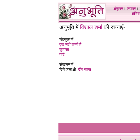
अंजुमन
।
उपहार
।
अभिव्य
अनुभूति में
विशाल शर्मा
की रचनाएँ-
छंदमुक्त में-
एक नदी बहती है
कुहासा
यादें
संकलन में-
दिये जलाओ-
दीप माला