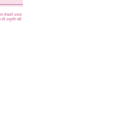
ंधित लेखकों अथवा
 की अनुमति नहीं