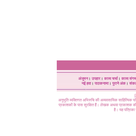
अंजुमन
।
उपहार
।
काव्य चर्चा
।
काव्य संग
नई हवा
।
पाठकनामा
।
पुराने अंक
।
संक
©
अनुभूति व्यक्तिगत अभिरुचि की अव्यवसायिक साहित्यिक प
प्रकाशकों के पास सुरक्षित हैं। लेखक अथवा प्रकाशक की 
है। यह पत्रिका प