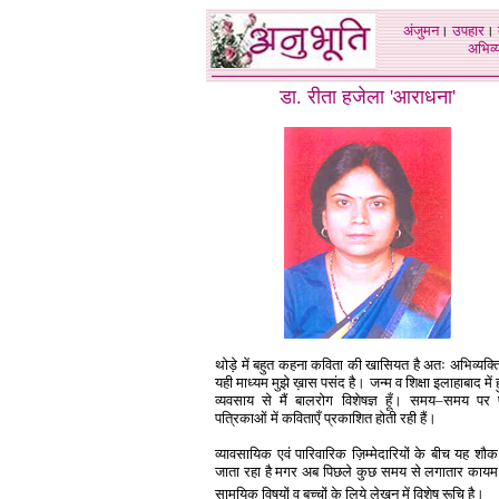
अंजुमन
।
उपहार
।
अभिव्य
डा
.
रीता हजेला 'आराधना'
थोड़े में बहुत कहना कविता की खासियत है अतः अभिव्यक्त
यही माध्यम मुझे ख़ास पसंद है। जन्म व शिक्षा इलाहाबाद में 
व्यवसाय से मैं बालरोग विशेषज्ञ हूँ। समय–समय पर 
पत्रिकाओं में कविताएँ प्रकाशित होती रही हैं।
व्यावसायिक एवं पारिवारिक ज़िम्मेदारियों के बीच यह शौक
जाता रहा है मगर अब पिछले कुछ समय से लगातार कायम
सामयिक विषयों व बच्चों के लिये लेखन में विशेष रूचि है।