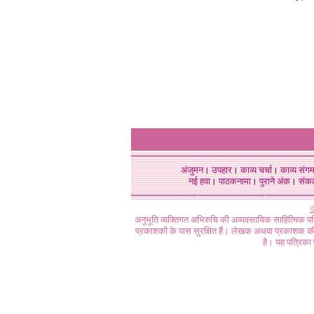
अंजुमन
।
उपहार
।
काव्य चर्चा
।
काव्य संग
नई हवा
।
पाठकनामा
।
पुराने अंक
।
संक
©
अनुभूति व्यक्तिगत अभिरुचि की अव्यवसायिक साहित्यिक प
प्रकाशकों के पास सुरक्षित हैं। लेखक अथवा प्रकाशक की 
है। यह पत्रिका प