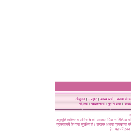
अंजुमन
।
उपहार
।
काव्य चर्चा
।
काव्य संग
नई हवा
।
पाठकनामा
।
पुराने अंक
।
संक
©
अनुभूति व्यक्तिगत अभिरुचि की अव्यवसायिक साहित्यिक प
प्रकाशकों के पास सुरक्षित हैं। लेखक अथवा प्रकाशक की 
है। यह पत्रिका प