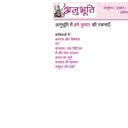
अंजुमन
।
उपहार
।
अभिव्य
अनुभूति में
हर्ष कुमार
की रचनाएँ-
कविताओं में-
कल्पना और विश्वास
दंगे
फ़ासला- एक पीढ़ी का
मैं और मेरा भगवान
संध्या का सूर्य
सभ्यता की पहचान
समुद्र की लहरें