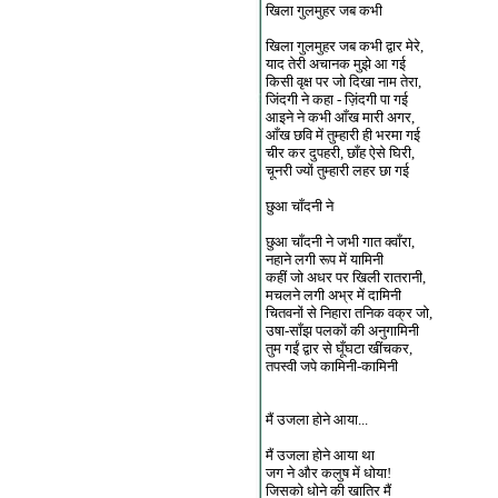
खिला गुलमुहर जब कभी
खिला गुलमुहर जब कभी द्वार मेरे,
याद तेरी अचानक मुझे आ गई
किसी वृक्ष पर जो दिखा नाम तेरा,
जिंदगी ने कहा - ज़िंदगी पा गई
आइने ने कभी आँख मारी अगर,
आँख छवि में तुम्हारी ही भरमा गई
चीर कर दुपहरी, छाँह ऐसे घिरी,
चूनरी ज्यों तुम्हारी लहर छा गई
छुआ चाँदनी ने
छुआ चाँदनी ने जभी गात क्वाँरा,
नहाने लगी रूप में यामिनी
कहीं जो अधर पर खिली रातरानी,
मचलने लगी अभ्र में दामिनी
चितवनों से निहारा तनिक वक्र जो,
उषा-साँझ पलकों की अनुगामिनी
तुम गईं द्वार से घूँघटा खींचकर,
तपस्वी जपे कामिनी-कामिनी
मैं उजला होने आया...
मैं उजला होने आया था
जग ने और कलुष में धोया!
जिसको धोने की खातिर मैं