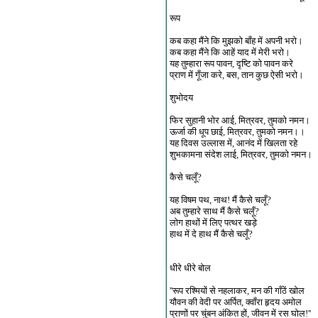
रूप
कब कहा मैंने कि मुझको बाँह में अपनी भरो।
कब कहा मैंने कि आहें याद में मेरी भरो।
यह तुम्हारा रूप पावन, दृष्टि को पावन करे
प्राण में गूँजा करे, बस, तान कुछ ऐसी भरो।
शुभोदय
फिर सुहानी भोर आई, मित्रवर, तुमको नमन।
ऊर्जा की धूप छाई, मित्रवर, तुमको नमन।।
यह दिवस उल्लास में, आनंद में खिलता रहे
शुभकामना संदेश लाई, मित्रवर, तुमको नमन।
कैसे चलूँ?
यह विषम पथ, नाथ! मैं कैसे चलूँ?
अब तुम्हारे साथ मैं कैसे चलूँ?
लोग हाथों में लिए पत्थर खड़े
हाथ में दे हाथ मैं कैसे चलूँ?
धीरे धीरे बोल
''रूप रश्मियों से नहलाकर, मन की गाँठें खोल
यौवन की वेदी पर अर्पित, क्वाँरा हृदय अमोल
प्राणों पर चुंबन अंकित हों, जीवन में रस घोल!''