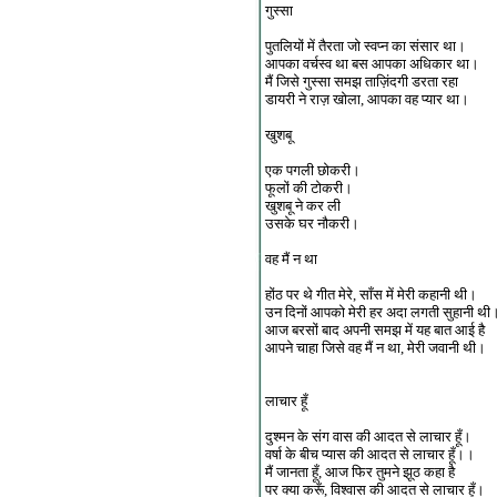
गुस्सा
पुतलियों में तैरता जो स्वप्न का संसार था।
आपका वर्चस्व था बस आपका अधिकार था।
मैं जिसे गुस्सा समझ ताज़िंदगी डरता रहा
डायरी ने राज़ खोला, आपका वह प्यार था।
खुशबू
एक पगली छोकरी।
फूलों की टोकरी।
खुशबू ने कर ली
उसके घर नौकरी।
वह मैं न था
होंठ पर थे गीत मेरे, साँस में मेरी कहानी थी।
उन दिनों आपको मेरी हर अदा लगती सुहानी थी
आज बरसों बाद अपनी समझ में यह बात आई है
आपने चाहा जिसे वह मैं न था, मेरी जवानी थी।
लाचार हूँ
दुश्मन के संग वास की आदत से लाचार हूँ।
वर्षा के बीच प्यास की आदत से लाचार हूँ।।
मैं जानता हूँ, आज फिर तुमने झूठ कहा है
पर क्या करूँ, विश्वास की आदत से लाचार हूँ।