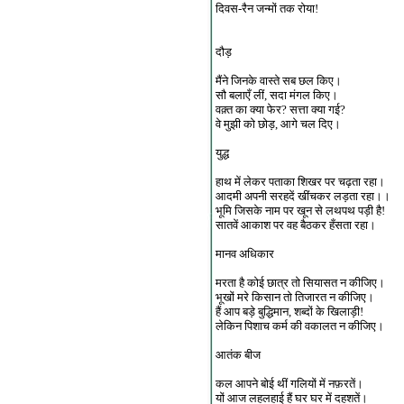
दिवस-रैन जन्मों तक रोया!
दौड़
मैंने जिनके वास्ते सब छल किए।
सौ बलाएँ लीं, सदा मंगल किए।
वक़्त का क्या फेर? सत्ता क्या गई?
वे मुझी को छोड़, आगे चल दिए।
युद्ध
हाथ में लेकर पताका शिखर पर चढ़ता रहा।
आदमी अपनी सरहदें खींचकर लड़ता रहा।।
भूमि जिसके नाम पर खून से लथपथ पड़ी है!
सातवें आकाश पर वह बैठकर हँसता रहा।
मानव अधिकार
मरता है कोई छात्र तो सियासत न कीजिए।
भूखों मरे किसान तो तिजारत न कीजिए।
हैं आप बड़े बुद्धिमान, शब्दों के खिलाड़ी!
लेकिन पिशाच कर्म की वकालत न कीजिए।
आतंक बीज
कल आपने बोई थीं गलियों में नफ़रतें।
यों आज लहलहाई हैं घर घर में दहशतें।