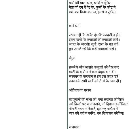
यारों की चाल-ढाल, हमसे न पूछिए।
नेता की रग में पैठ के, कुर्सी के कीट ने
क्या-क्या किया कमाल, हमसे न पूछिए।
कवि धर्म
संभव नहीं कि शक्ति हो औ' ज़्यादती न हो।
इतना करो कि ज़्यादती को ज़्यादती कहो।
जनता के चारणो! सुनो, सत्ता के मत बनो
तुम जागते रहो कि कहीं ज़्यादती न हो।
बंदूक
छज्जे पे चोंच लड़ाते कबूतरों को देख कर
बस्ती के दारोगा ने कल बंदूक दाग दी।
सरकार के फरमान से हम इस कदर डरे
बचपन के सभी खतों को रो रो के आग दी।
औचित्य का प्रश्न
बदज़ुबानों की सभा की, क्या सदारत कीजिए?
क्यों किसी पर सच जताने, की हिमाकत कीजिए?
मौन ही रहना उचित है, इस नए माहौल में
प्यार की बातें न करिए, बस सियासत कीजिए!
सावधान