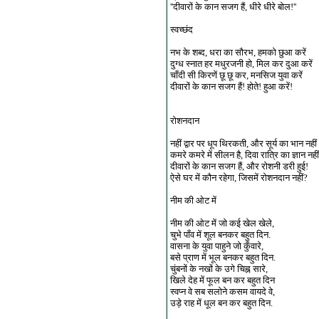
''दीवारों के कान सजग हैं, धीरे धीरे बोल!''
स्वच्छंद
नभ के शब्द, धरा का सौरभ, हमको छुआ करें
दुग्ध स्नात हर मधुरजनी हो, मिल कर दुआ करें
चाँदी सी किरणें छू छू कर, मनसिज युवा करें
दीवारों के कान सजग हैं! होते! हुआ करें!
रोशनदान
नहीं द्वार पर धूप थिरकती, और सूर्य का भान नहीं
कमरे कमरे में सीलन है, दिवा रात्रि का ज्ञान नहीं
दीवारों के कान सजग हैं, और रोशनी डरी हुई!
ऐसे घर में कौन रहेगा, जिसमें रोशनदान नहीं?
नीम की ओट में
नीम की ओट में जो कई खेल खेले,
चुभे पाँव में शूल बनकर बहुत दिन.
वासना के युवा पाहुने जो कुँवारे,
बसे प्राण में भूल बनकर बहुत दिन.
चुंबनों के नखों के उगे चिह्न सारे,
खिले देह में फूल बन कर बहुत दिन
स्वप्न वे सब सलोने कसम वायदे वे,
उड़े राह में धूल बन कर बहुत दिन.