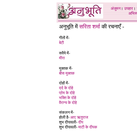
अंजुमन
।
उपहार
।
अभिव्य
अनुभूति में
सरिता शर्मा
की रचनाएँ -
गीतों में-
बेटी
सवैये में-
मीरा
मुक्तक में-
बीस मुक्तक
दोहों में-
दर्द के दोहे
प्रेम के दोहे
भक्ति के दोहे
वैराग्य के दोहे
संकलन में-
होली है-
आए ऋतुराज
शुभ दीपावली-
दीप
शुभ दीपावली-
माटी के दीपक