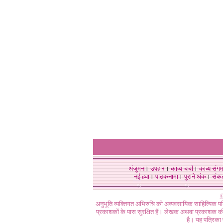
अंजुमन
।
उपहार
।
काव्य चर्चा
।
काव्य संग
नई हवा
।
पाठकनामा
।
पुराने अंक
।
संक
©
अनुभूति व्यक्तिगत अभिरुचि की अव्यवसायिक साहित्यिक प
प्रकाशकों के पास सुरक्षित हैं। लेखक अथवा प्रकाशक की 
है। यह पत्रिका प