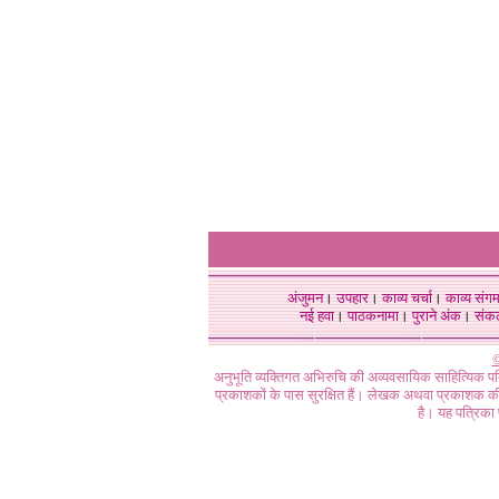
अंजुमन
।
उपहार
।
काव्य चर्चा
।
काव्य संग
नई हवा
।
पाठकनामा
।
पुराने अंक
।
संक
©
अनुभूति व्यक्तिगत अभिरुचि की अव्यवसायिक साहित्यिक प
प्रकाशकों के पास सुरक्षित हैं। लेखक अथवा प्रकाशक की 
है। यह पत्रिका प