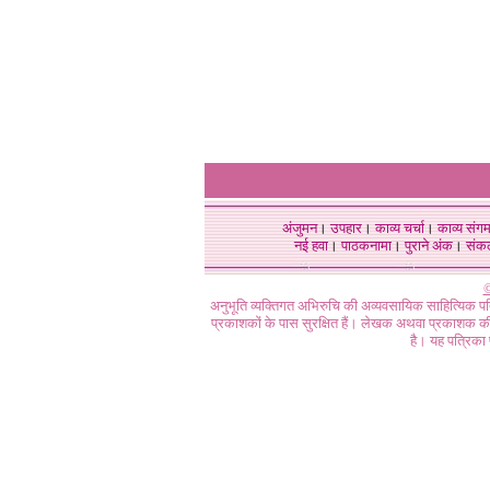
अंजुमन
।
उपहार
।
काव्य चर्चा
।
काव्य संग
नई हवा
।
पाठकनामा
।
पुराने अंक
।
संक
©
अनुभूति व्यक्तिगत अभिरुचि की अव्यवसायिक साहित्यिक प
प्रकाशकों के पास सुरक्षित हैं। लेखक अथवा प्रकाशक की 
है। यह पत्रिका प