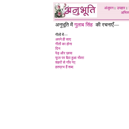
अंजुमन
।
उपहार
।
अभिव्य
अनुभूति में
गुलाब सिंह
की रचनाएँ—
गीतों में—
अपने ही साए
गीतों का होना
दिन
पेड़ और छाया
फूल पर बैठा हुआ भँवरा
शहरों से गाँव गए
हतप्रभ हैं शब्द