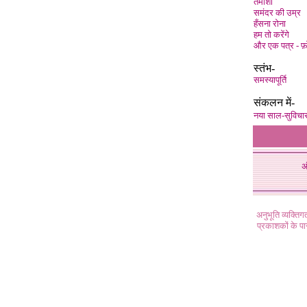
तमाशा
समंदर की उम्र
हँसना रोना
हम तो करेंगे
और एक पत्र - फ
स्तंभ-
समस्यापूर्ति
संकलन में-
नया साल-सुविचा
अ
अनुभूति व्यक्ति
प्रकाशकों के प