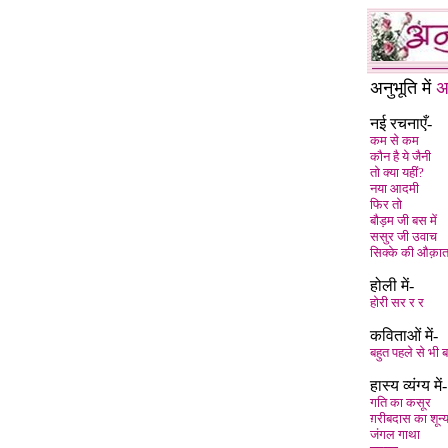
अनुभूति में
अ
नई रचनाएँ-
कम से कम
कौन है ये जैनी
तो क्या यहीं?
नया आदमी
फिर तो
बौड़म जी बस में
ससुर जी उवाच
सिक्के की औक़ा
होली में-
होरी सर र र
कविताओं में-
बहुत पहले से भी 
हास्य व्यंग्य में-
गति का कसूर
ग़रीबदास का शून्
जंगल गाथा