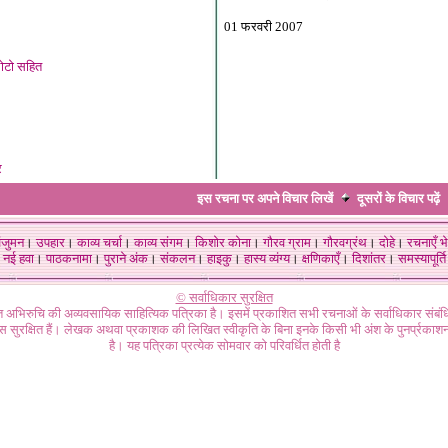
01 फरवरी 2007
़ोटो सहित
र
इस रचना पर अपने विचार लिखें
दूसरों के विचार
पढ़ें
ंजुमन
।
उपहार
।
काव्य चर्चा
।
काव्य संगम
।
किशोर कोना
।
गौरव ग्राम
।
गौरवग्रंथ
।
दोहे
।
रचनाएँ भे
नई हवा
।
पाठकनामा
।
पुराने अंक
।
संकलन
।
हाइकु
।
हास्य व्यंग्य
।
क्षणिकाएँ
।
दिशांतर
।
समस्यापूर्ति
© सर्वाधिकार सुरक्षित
गत अभिरुचि की अव्यवसायिक साहित्यिक पत्रिका है। इसमें प्रकाशित सभी रचनाओं के सर्वाधिकार संब
ास सुरक्षित हैं। लेखक अथवा प्रकाशक की लिखित स्वीकृति के बिना इनके किसी भी अंश के पुनर्प्रकाशन
है। यह पत्रिका प्रत्येक सोमवार को परिवर्धित होती है