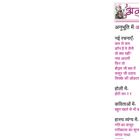
अनुभूति में
अ
नई रचनाएँ-
कम से कम
कौन है ये जैनी
तो क्या यहीं?
नया आदमी
फिर तो
बौड़म जी बस में
ससुर जी उवाच
सिक्के की औक़ा
होली में-
होरी सर र र
कविताओं में-
बहुत पहले से भी 
हास्य व्यंग्य में-
गति का कसूर
ग़रीबदास का शून्
जंगल गाथा