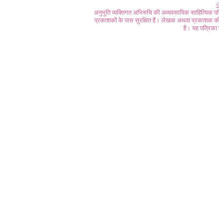
©
अनुभूति व्यक्तिगत अभिरुचि की अव्यवसायिक साहित्यिक प
प्रकाशकों के पास सुरक्षित हैं। लेखक अथवा प्रकाशक की 
है। यह पत्रिका प