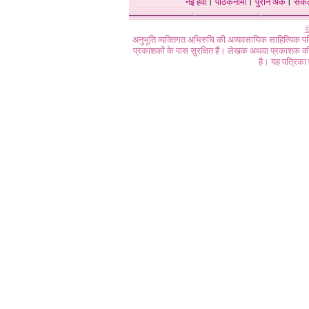
नई हवा
।
पाठकनामा
।
पुराने अंक
।
संक
©
अनुभूति व्यक्तिगत अभिरुचि की अव्यवसायिक साहित्यिक प
प्रकाशकों के पास सुरक्षित हैं। लेखक अथवा प्रकाशक की 
है। यह पत्रिका प