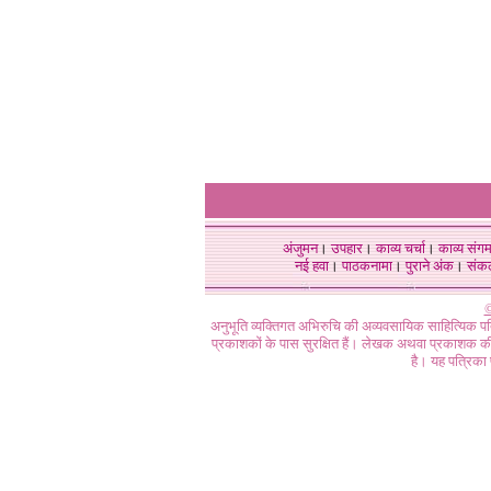
अंजुमन
।
उपहार
।
काव्य चर्चा
।
काव्य संग
नई हवा
।
पाठकनामा
।
पुराने अंक
।
संक
©
अनुभूति व्यक्तिगत अभिरुचि की अव्यवसायिक साहित्यिक प
प्रकाशकों के पास सुरक्षित हैं। लेखक अथवा प्रकाशक की 
है। यह पत्रिका प