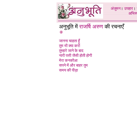
अंजुमन
।
उपहार
।
अभिव्य
अनुभूति में
राजर्षि अरुण
की रचनाएँ
जानना चाहता हूँ
तुम भी क्या करो
तुम्हारे जाने के बाद
नारी पत्ती जैसी होती होगी
मेरा कनकौआ
सपने में और बाहर तुम
समय की पीड़ा