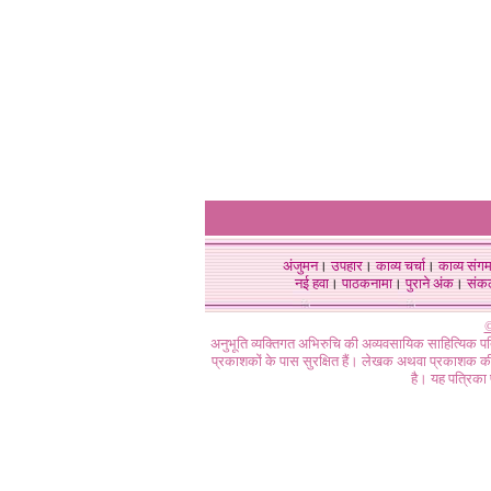
अंजुमन
।
उपहार
।
काव्य चर्चा
।
काव्य संग
नई हवा
।
पाठकनामा
।
पुराने अंक
।
संक
©
अनुभूति व्यक्तिगत अभिरुचि की अव्यवसायिक साहित्यिक प
प्रकाशकों के पास सुरक्षित हैं। लेखक अथवा प्रकाशक की 
है। यह पत्रिका प