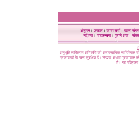
अंजुमन
।
उपहार
।
काव्य चर्चा
।
काव्य संग
नई हवा
।
पाठकनामा
।
पुराने अंक
।
संक
©
अनुभूति व्यक्तिगत अभिरुचि की अव्यवसायिक साहित्यिक प
प्रकाशकों के पास सुरक्षित हैं। लेखक अथवा प्रकाशक की 
है। यह पत्रिका प