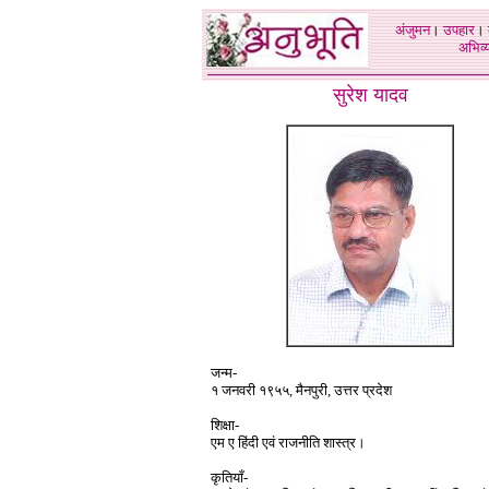
अंजुमन
।
उपहार
।
अभिव्य
सुरेश यादव
जन्म-
१ जनवरी १९५५, मैनपुरी, उत्तर प्रदेश
शिक्षा-
एम ए हिंदी एवं राजनीति शास्त्र।
कृतियाँ-